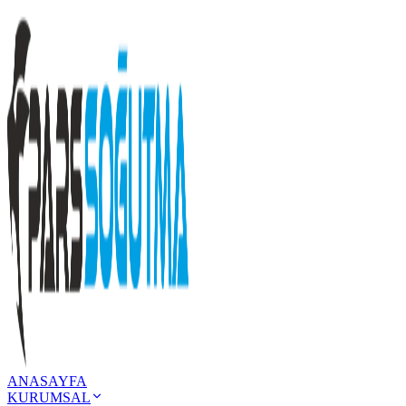
ANASAYFA
KURUMSAL