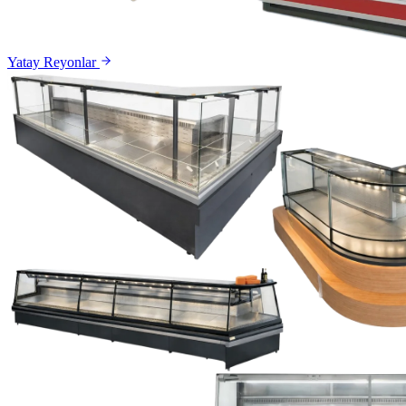
Yatay Reyonlar